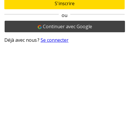
S'inscrire
ou
Continuer avec Google
Déjà avec nous ?
Se connecter